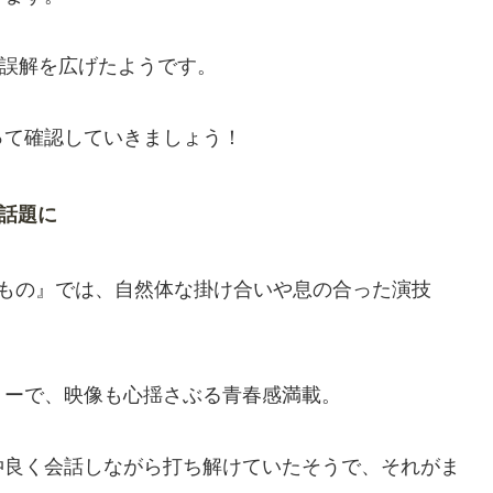
、誤解を広げたようです。
って確認していきましょう！
話題に
るもの』では、自然体な掛け合いや息の合った演技
リーで、映像も心揺さぶる青春感満載。
仲良く会話しながら打ち解けていたそうで、それがま