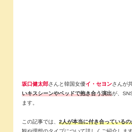
坂口健太郎
さんと韓国女優
イ・セヨン
さんが
いキスシーンやベッドで抱き合う演出
が、SN
ます。
この記事では、
2人が本当に付き合っているの
観や理想のタイプについて詳しくご紹介しま