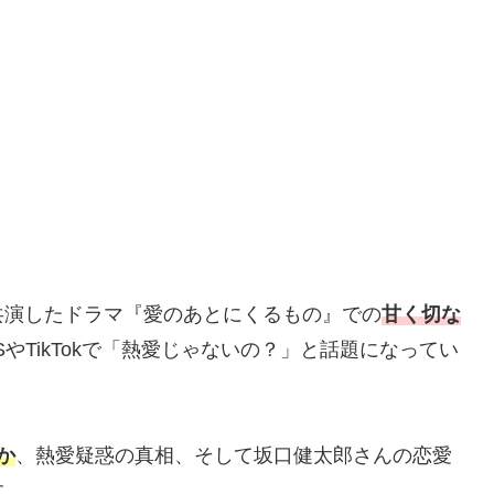
共演したドラマ『愛のあとにくるもの』での
甘く切な
SやTikTokで「熱愛じゃないの？」と話題になってい
か
、熱愛疑惑の真相、そして坂口健太郎さんの恋愛
す。