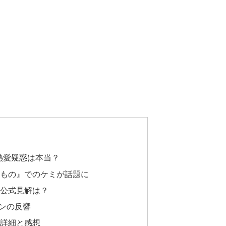
熱愛疑惑は本当？
るもの』でのケミが話題に
？公式見解は？
ンの反響
の詳細と感想