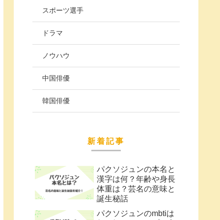
スポーツ選手
ドラマ
ノウハウ
中国俳優
韓国俳優
新着記事
パクソジュンの本名と
漢字は何？年齢や身長
体重は？芸名の意味と
誕生秘話
パクソジュンのmbtiは