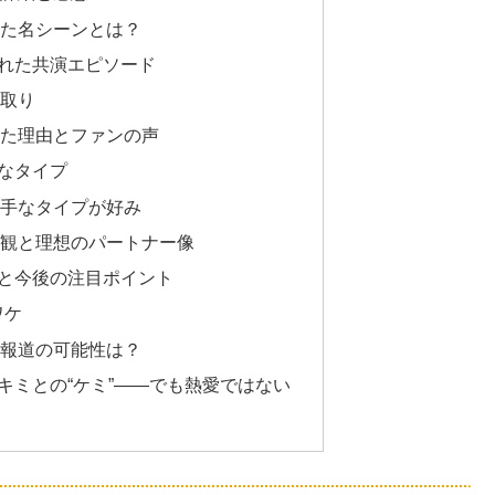
された名シーンとは？
れた共演エピソード
り取り
れた理由とファンの声
なタイプ
上手なタイプが好み
婚観と理想のパートナー像
と今後の注目ポイント
ワケ
愛報道の可能性は？
キミとの“ケミ”――でも熱愛ではない