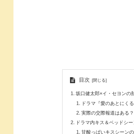
目次
坂口健太郎×イ・セヨンの
ドラマ『愛のあとにく
実際の交際報道はある
ドラマ内キス＆ベッドシー
甘酸っぱいキスシーン