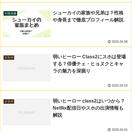
シューカイの家族や兄弟は？性格
中国俳優
や身長まで徹底プロフィール解説
2025.04.08
弱いヒーロー Class2にスホは登場
ドラマ
する？俳優チェ・ヒョヌクとキャ
ラの魅力を深掘り
2025.04.03
弱いヒーロー class2はいつから？
ドラマ
Netflix配信日やスホの出演情報も
解説
2025.04.01