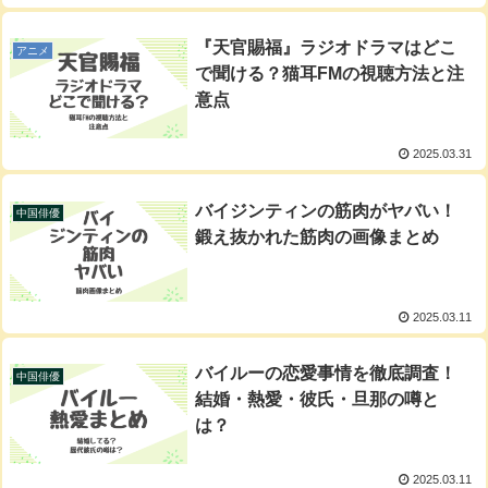
『天官賜福』ラジオドラマはどこ
アニメ
で聞ける？猫耳FMの視聴方法と注
意点
2025.03.31
バイジンティンの筋肉がヤバい！
中国俳優
鍛え抜かれた筋肉の画像まとめ
2025.03.11
バイルーの恋愛事情を徹底調査！
中国俳優
結婚・熱愛・彼氏・旦那の噂と
は？
2025.03.11