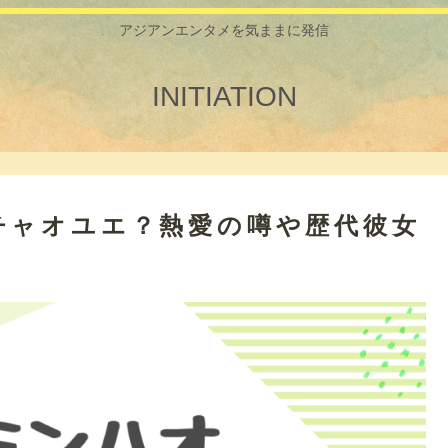
アジアンエンタメを気ままに発信
INITIATION
チャオユエ？熱愛の噂や歴代彼女