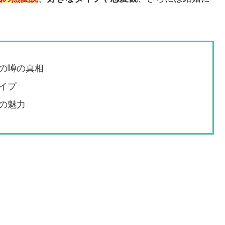
の噂の真相
イプ
の魅力