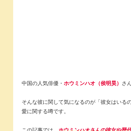
中国の人気俳優・
ホウミンハオ（侯明昊）
さ
そんな彼に関して気になるのが「彼女はいる
愛に関する噂です。
この記事では、
ホウミンハオさんの彼女や歴