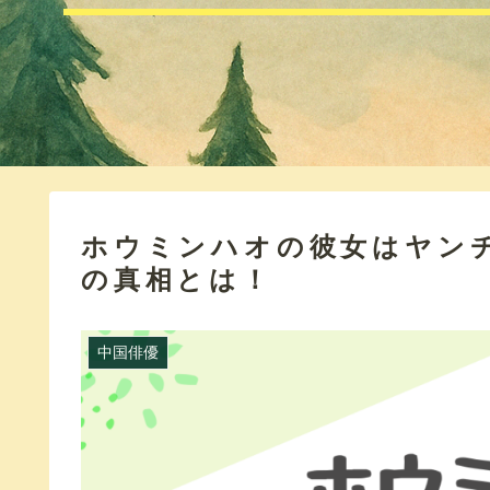
ホウミンハオの彼女はヤン
の真相とは！
中国俳優