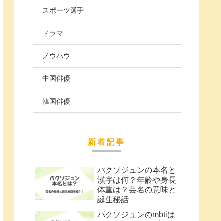
スポーツ選手
ドラマ
ノウハウ
中国俳優
韓国俳優
新着記事
パクソジュンの本名と
漢字は何？年齢や身長
体重は？芸名の意味と
誕生秘話
パクソジュンのmbtiは