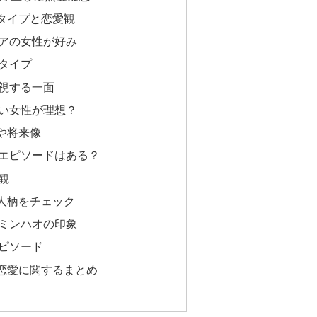
タイプと恋愛観
アの女性が好み
タイプ
視する一面
い女性が理想？
や将来像
エピソードはある？
観
人柄をチェック
ミンハオの印象
ピソード
恋愛に関するまとめ