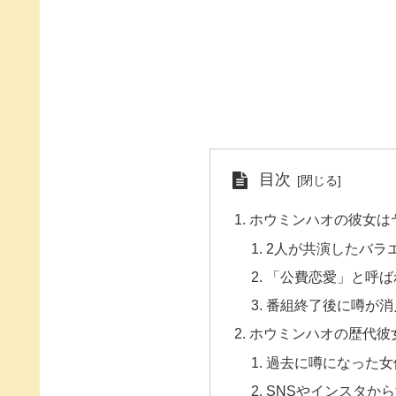
目次
ホウミンハオの彼女は
2人が共演したバラ
「公費恋愛」と呼ば
番組終了後に噂が消
ホウミンハオの歴代彼
過去に噂になった女
SNSやインスタか