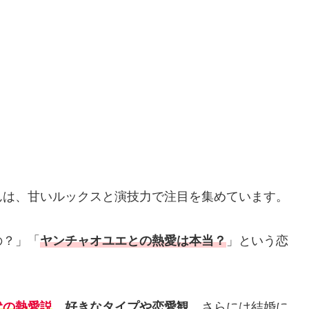
んは、甘いルックスと演技力で注目を集めています。
の？」「
ヤンチャオユエとの熱愛は本当？
」という恋
代の熱愛説
、
好きなタイプや恋愛観
、さらには結婚に