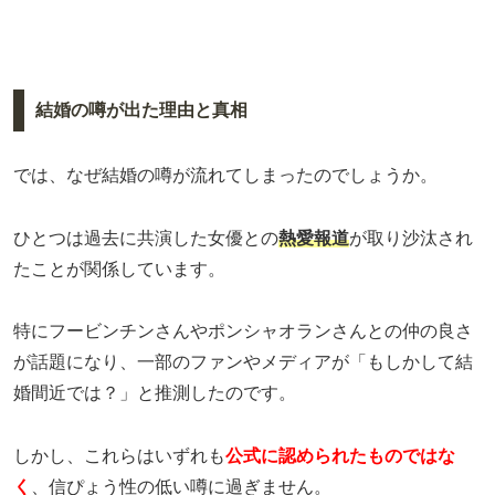
結婚の噂が出た理由と真相
では、なぜ結婚の噂が流れてしまったのでしょうか。
ひとつは過去に共演した女優との
熱愛報道
が取り沙汰され
たことが関係しています。
特にフービンチンさんやポンシャオランさんとの仲の良さ
が話題になり、一部のファンやメディアが「もしかして結
婚間近では？」と推測したのです。
しかし、これらはいずれも
公式に認められたものではな
く
、信ぴょう性の低い噂に過ぎません。