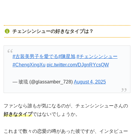
チェンシンシューの好きなタイプは？
#古装美男子を愛でる
#陳星旭
#チェンシンシュー
#ChengXingXu
pic.twitter.com/DJgnRYcsQW
— 玻琉 (@glassamber_728)
August 4, 2025
ファンなら誰もが気になるのが、チェンシンシューさんの
好きなタイプ
ではないでしょうか。
これまで数々の恋愛の噂があった彼ですが、インタビュー