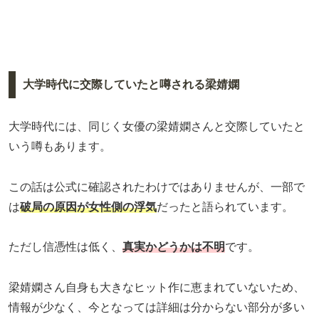
大学時代に交際していたと噂される梁婧嫻
大学時代には、同じく女優の梁婧嫻さんと交際していたと
いう噂もあります。
この話は公式に確認されたわけではありませんが、一部で
は
破局の原因が女性側の浮気
だったと語られています。
ただし信憑性は低く、
真実かどうかは不明
です。
梁婧嫻さん自身も大きなヒット作に恵まれていないため、
情報が少なく、今となっては詳細は分からない部分が多い