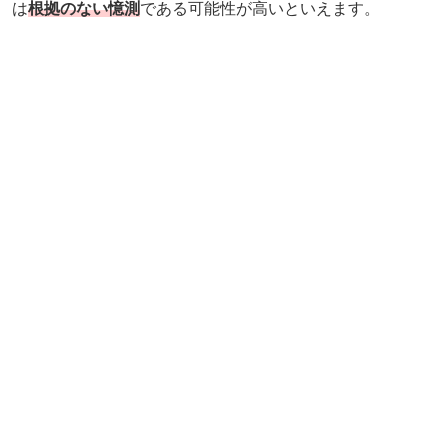
は
根拠のない憶測
である可能性が高いといえます。