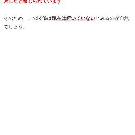
局したと報じられています
。
そのため、この関係は
現在は続いていない
とみるのが自然
でしょう。