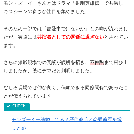
モン・ズーイーさんとはドラマ「射鵰英雄伝」で共演し、
キスシーンの多さが注目を集めました。
そのため一部では「熱愛中ではないか」との噂が流れまし
たが、実際には
共演者としての関係に過ぎない
とされてい
ます。
さらに撮影現場での冗談が誤解を招き、
不仲説
まで飛び出
しましたが、後にデマだと判明しました。
むしろ現場では仲が良く、信頼できる同僚関係であったこ
とが伝えられています。
モンズーイー結婚してる？歴代彼氏と恋愛遍歴を総
まとめ