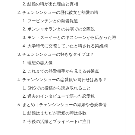
結婚の噂が出た理由と真相
チェンシンシューの歴代彼女と熱愛の噂
フービンチンとの熱愛報道
ポンシャオランとの共演での交際説
モン・ズーイーとのキスシーンから広がった噂
大学時代に交際していたと噂される梁婧嫻
チェンシンシューの好きなタイプは？
理想の恋人像
これまでの熱愛相手から見える共通点
チェンシンシューの恋愛観や匂わせはある？
SNSでの投稿から読み取れること
過去のインタビューで語った恋愛観
まとめ｜チェンシンシューの結婚や恋愛事情
結婚はまだだが恋愛の噂は多数
今後の活躍とプライベートに注目