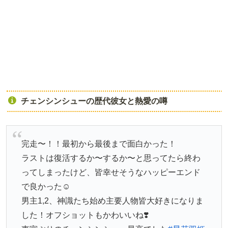
チェンシンシューの歴代彼女と熱愛の噂
完走〜！！最初から最後まで面白かった！
ラストは復活するか〜するか〜と思ってたら終わ
ってしまったけど、皆幸せそうなハッピーエンド
で良かった☺️
男主1,2、神識たち始め主要人物皆大好きになりま
した！オフショットもかわいいね❣️