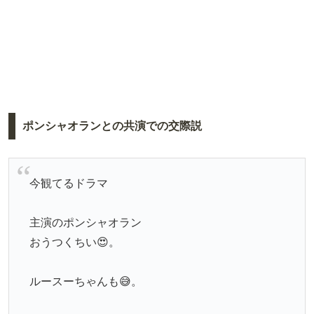
ポンシャオランとの共演での交際説
今観てるドラマ
主演のポンシャオラン
おうつくちい😍。
ルースーちゃんも😅。