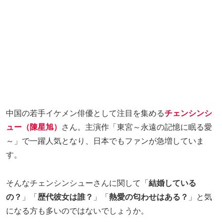
中国の若手イケメン俳優として注目を集める
チェンシンシ
ュー（陳星旭）
さん。主演作「東宮～永遠の記憶に眠る愛
～」で一躍人気となり、日本でもファンが急増していま
す。
そんなチェンシンシューさんに関して「
結婚している
の？
」「
歴代彼女は誰？
」「
熱愛の匂わせはある？
」と気
になる方も多いのではないでしょうか。