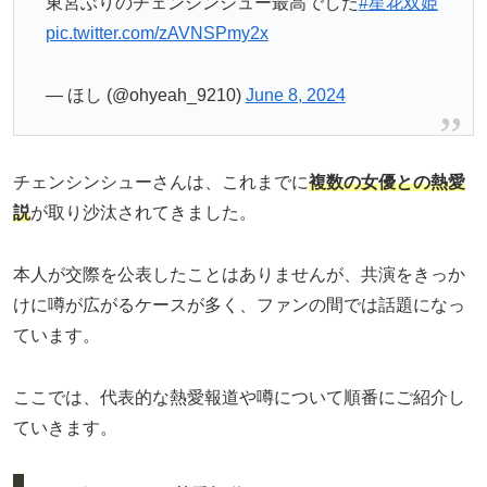
東宮ぶりのチェンシンシュー最高でした
#星花双姫
pic.twitter.com/zAVNSPmy2x
— ほし (@ohyeah_9210)
June 8, 2024
チェンシンシューさんは、これまでに
複数の女優との熱愛
説
が取り沙汰されてきました。
本人が交際を公表したことはありませんが、共演をきっか
けに噂が広がるケースが多く、ファンの間では話題になっ
ています。
ここでは、代表的な熱愛報道や噂について順番にご紹介し
ていきます。