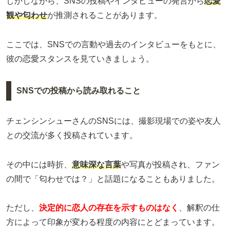
しかしながら、SNSの投稿やインタビューの発言から
恋愛
観や匂わせ
が推測されることがあります。
ここでは、SNSでの言動や過去のインタビューをもとに、
彼の恋愛スタンスを見ていきましょう。
SNSでの投稿から読み取れること
チェンシンシューさんのSNSには、撮影現場での姿や友人
との交流が多く投稿されています。
その中には時折、
意味深な言葉
や写真が投稿され、ファン
の間で「匂わせでは？」と話題になることもありました。
ただし、
決定的に恋人の存在を示すものはなく
、解釈の仕
方によって印象が変わる程度の内容にとどまっています。